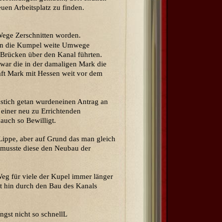
euen Arbeitsplatz zu finden.
Wege Zerschnitten worden.
en die Kumpel weite Umwege
 Brücken über den Kanal führten.
twar die in der damaligen Mark die
aft Mark mit Hessen weit vor dem
enstich getan wurdeneinen Antrag an
einer neu zu Errichtenden
auch so Bewilligt.
Lippe, aber auf Grund das man gleich
musste diese den Neubau der
g für viele der Kupel immer länger
t hin durch den Bau des Kanals
ngst nicht so schnellL