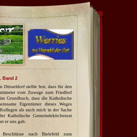
. Band 2
üsseldorf stellte fest, dass für den
entimeter vom Zuwege zum Friedhof
 im Grundbuch, dass die Katholische
einsame Eigentümer dieses Weges
 Kollegen als auch mich in der Sache
er Katholische Gemeindekirchenrat
ut er uns gab.
 Beschlüsse nach Bielefeld zum