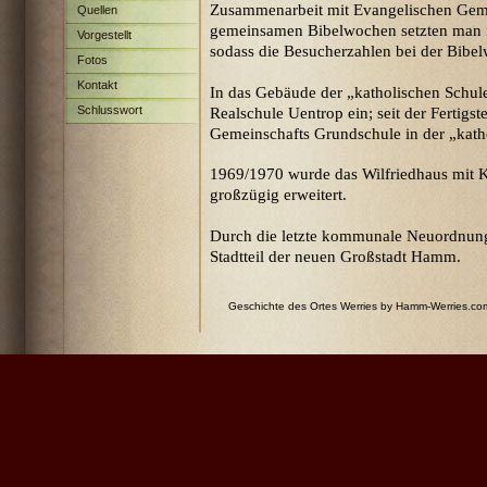
Zusammenarbeit mit Evangelischen Gemei
Quellen
gemeinsamen Bibelwochen setzten
man f
Vorgestellt
sodass die Besucherzahlen bei der Bib
Fotos
Kontakt
In das Gebäude der „katholischen Schu
Schlusswort
Realschule Uentrop ein; seit der Fertigst
Gemeinschafts Grundschule in der „kath
1969/1970 wurde das Wilfriedhaus mit 
großzügig erweitert.
Durch die letzte kommunale Neuordnung
Stadtteil der neuen Großstadt Hamm.
Geschichte des Ortes Werries by Hamm-Werries.c