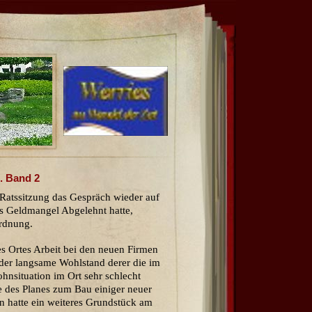
. Band 2
 Ratssitzung das Gespräch wieder auf
s Geldmangel Abgelehnt hatte,
ordnung.
s Ortes Arbeit bei den neuen Firmen
 der langsame Wohlstand derer die im
nsituation im Ort sehr schlecht
 des Planes zum Bau einiger neuer
n hatte ein weiteres Grundstück am