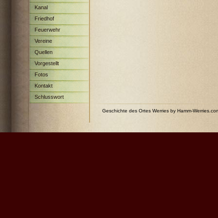
Kanal
Friedhof
Feuerwehr
Vereine
Quellen
Vorgestellt
Fotos
Kontakt
Schlusswort
Geschichte des Ortes Werries by Hamm-Werries.c